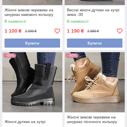
Жіночі зимові черевики на
Високі жіночі дутики на хутрі
шнурках кавового кольору
зима -30
В наявності
В наявності
1 100
1 190
₴
₴
2 200 ₴
2 380 ₴
Купити
Купити
–50%
–50%
Жіночі зимові черевики на
Жіночі дутики на хутрі
шнурках пісочного кольору