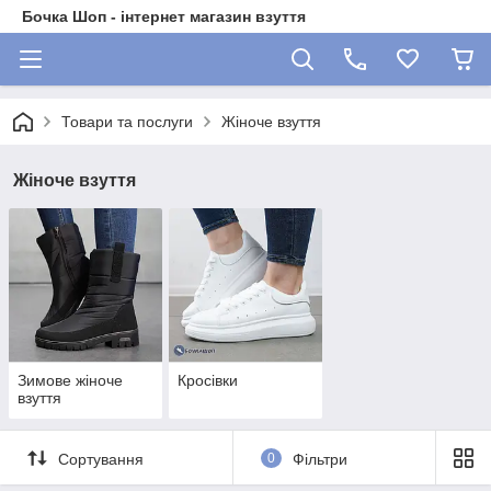
Бочка Шоп - інтернет магазин взуття
Товари та послуги
Жіноче взуття
Жіноче взуття
Зимове жіноче
Кросівки
взуття
Сортування
0
Фільтри