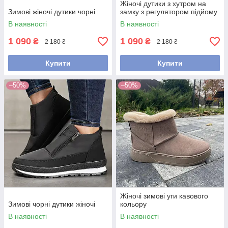
Жіночі дутики з хутром на
Зимові жіночі дутики чорні
замку з регулятором підйому
В наявності
В наявності
1 090
1 090
₴
₴
2 180 ₴
2 180 ₴
Купити
Купити
–50%
–50%
Жіночі зимові уги кавового
Зимові чорні дутики жіночі
кольору
В наявності
В наявності