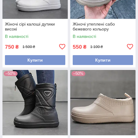
Жіночі сірі калоші дутики
Жіночі утеплені сабо
високі
бежевого кольору
В наявності
В наявності
750
550
₴
₴
1 500 ₴
1 100 ₴
Купити
Купити
–50%
–50%