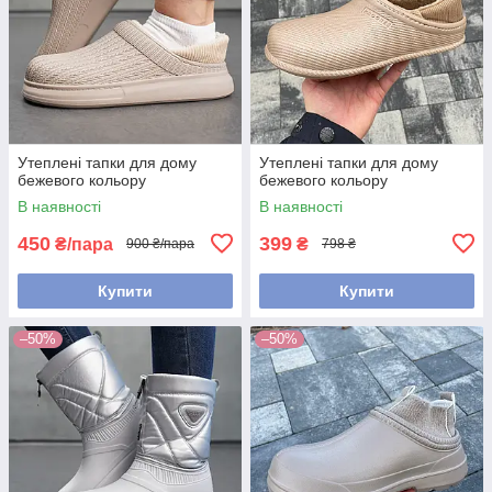
Утеплені тапки для дому
Утеплені тапки для дому
бежевого кольору
бежевого кольору
В наявності
В наявності
450
399
₴/пара
₴
900 ₴/пара
798 ₴
Купити
Купити
–50%
–50%