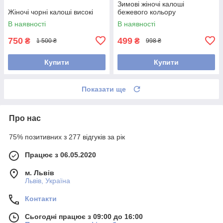
Зимові жіночі калоші
Жіночі чорні калоші високі
бежевого кольору
В наявності
В наявності
750
499
₴
₴
1 500 ₴
998 ₴
Купити
Купити
Показати ще
Про нас
75% позитивних з 277 відгуків за рік
Працює з 06.05.2020
м. Львів
Львів, Україна
Контакти
Сьогодні працює з 09:00 до 16:00