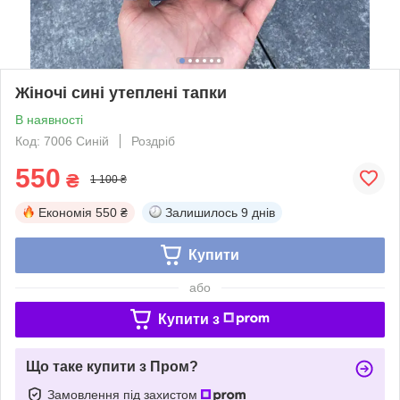
Жіночі сині утеплені тапки
В наявності
Код: 7006 Синій
Роздріб
550
₴
1 100 ₴
Економія
550 ₴
Залишилось
9 днів
Купити
або
Купити з
Що таке купити з Пром?
Замовлення під захистом