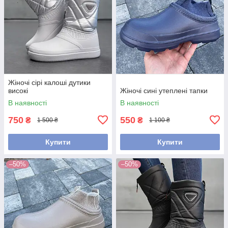
Жіночі сірі калоші дутики
високі
Жіночі сині утеплені тапки
В наявності
В наявності
750
550
₴
₴
1 500 ₴
1 100 ₴
Купити
Купити
–50%
–50%