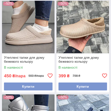
–50%
–50%
Утеплені тапки для дому
Утеплені тапки для дому
бежевого кольору
бежевого кольору
В наявності
В наявності
450
399
₴/пара
₴
900 ₴/пара
798 ₴
Купити
Купити
–50%
–50%