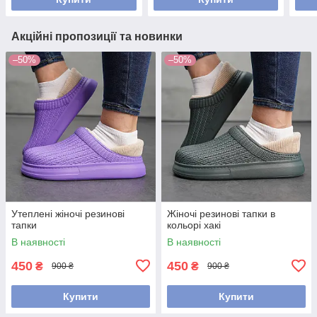
Акційні пропозиції та новинки
–50%
–50%
Утеплені жіночі резинові
Жіночі резинові тапки в
тапки
кольорі хакі
В наявності
В наявності
450
450
₴
₴
900 ₴
900 ₴
Купити
Купити