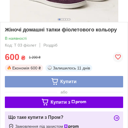
Жіночі домашні тапки фіолетового кольору
В наявності
Код: Т 03 фіолет
Роздріб
600
₴
1 200 ₴
Економія
600 ₴
Залишилось
11 днів
Купити
або
Купити з
Що таке купити з Пром?
Замовлення під захистом