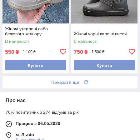
Жіночі утеплені сабо
бежевого кольору
Жіночі чорні калоші високі
В наявності
В наявності
550
750
₴
₴
1 100 ₴
1 500 ₴
Купити
Купити
Показати ще
Про нас
76% позитивних з 274 відгуків за рік
Працює з 06.05.2020
м. Львів
Львів, Україна