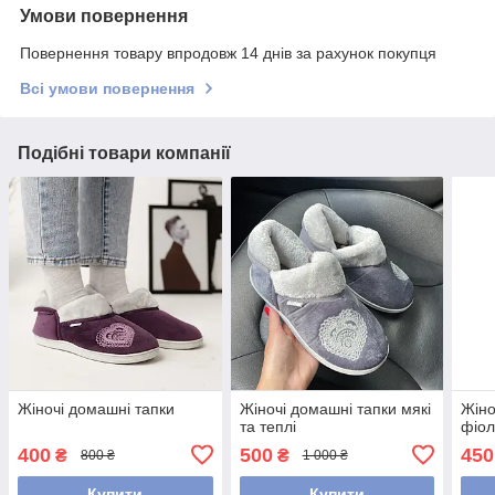
Умови повернення
Повернення товару впродовж 14 днів за рахунок покупця
Всі умови повернення
Подібні товари компанії
Жіночі домашні тапки
Жіночі домашні тапки мякі
Жіно
та теплі
фіол
400
500
450
₴
₴
800 ₴
1 000 ₴
Купити
Купити