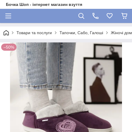
Бочка Шоп - інтернет магазин взуття
Товари та послуги
Тапочки, Сабо, Галоші
Жіночі дом
–50%