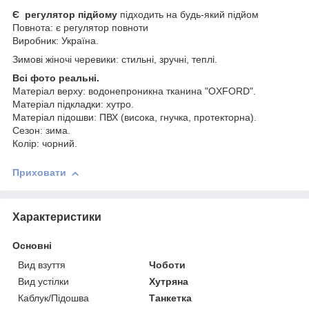
Є регулятор підйому
підходить на будь-який підйом
Повнота: є регулятор повноти
Виробник: Україна.
Зимові жіночі черевики: стильні, зручні, теплі.
Всі фото реальні.
Матеріал верху: водонепроникна тканина "OXFORD".
Матеріал підкладки: хутро.
Матеріал підошви: ПВХ (висока, гнучка, протекторна).
Сезон: зима.
Колір: чорний.
Приховати
Характеристики
Основні
Вид взуття
Чоботи
Вид устілки
Хутряна
Каблук/Підошва
Танкетка