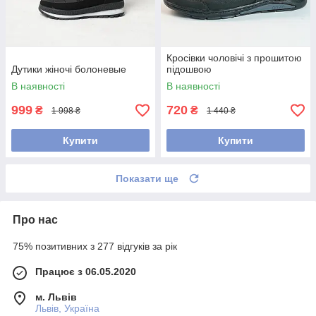
Кросівки чоловічі з прошитою
Дутики жіночі болоневые
підошвою
В наявності
В наявності
999
720
₴
₴
1 998 ₴
1 440 ₴
Купити
Купити
Показати ще
Про нас
75% позитивних з 277 відгуків за рік
Працює з 06.05.2020
м. Львів
Львів, Україна