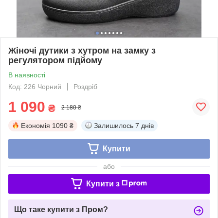
Жіночі дутики з хутром на замку з
регулятором підйому
В наявності
Код: 226 Чорний
Роздріб
1 090
₴
2 180 ₴
Економія
1090 ₴
Залишилось
7 днів
Купити
або
Купити з
Що таке купити з Пром?