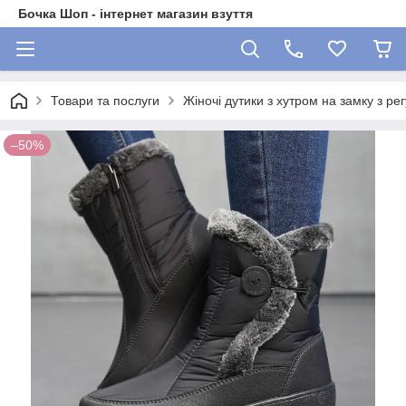
Бочка Шоп - інтернет магазин взуття
Товари та послуги
Жіночі дутики з хутром на замку з р
–50%