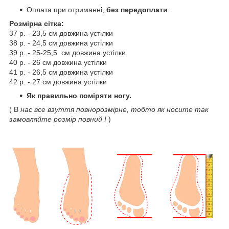
Оплата при отриманні,
без передоплати
.
Розмірна сітка:
37 р. - 23,5 см довжина устілки
38 р. - 24,5 см довжина устілки
39 р. - 25-25,5 см довжина устілки
40 р. - 26 см довжина устілки
41 р. - 26,5 см довжина устілки
42 р. - 27 см довжина устілки
Як правильно поміряти ногу.
( В
нас все взуття повнорозмірне, тобто як носите так
замовляйте розмір повний !
)