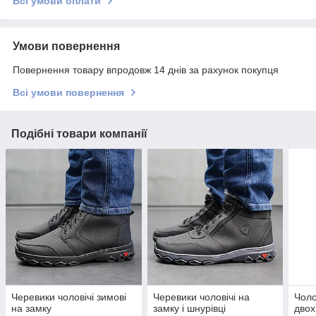
Всі умови оплати
Умови повернення
Повернення товару впродовж 14 днів за рахунок покупця
Всі умови повернення
Подібні товари компанії
Черевики чоловічі зимові
Черевики чоловічі на
Чоло
на замку
замку і шнурівці
двох