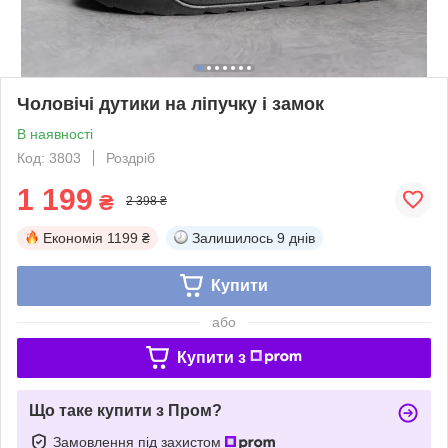
Чоловічі дутики на ліпучку і замок
В наявності
Код: 3803
Роздріб
1 199
₴
2 398 ₴
Економія
1199 ₴
Залишилось
9 днів
Купити
або
Купити з
Що таке купити з Пром?
Замовлення під захистом