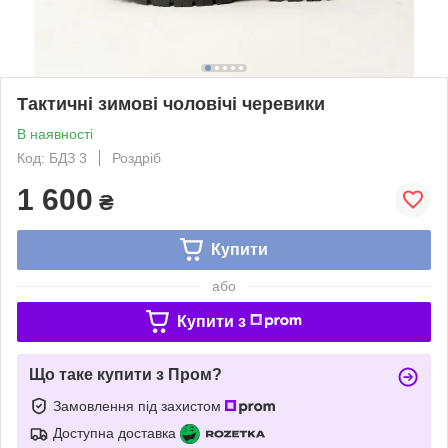
Тактичні зимові чоловічі черевики
В наявності
Код: БДЗ 3
Роздріб
1 600
₴
Купити
або
Купити з
Що таке купити з Пром?
Замовлення під захистом
Доступна доставка