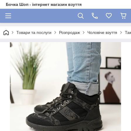
Бочка Шоп - інтернет магазин взуття
Товари та послуги
Розпродаж
Чоловіче взуття
Так