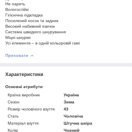
Не парять
Вологостійкі
Гігієнічна підкладка
Посилений носок та задник
Високий набивний язичок
Система швидкого шнурування
Міцні шнурки
Усі елементи – в одній кольоровій гамі
Приховати
Характеристики
Основні атрибути
Країна виробник
Україна
Сезон
Зима
Розмір чоловічого взуття
43
Стать
Чоловіча
Матеріал взуття
Штучна шкіра
Колір
Чорний