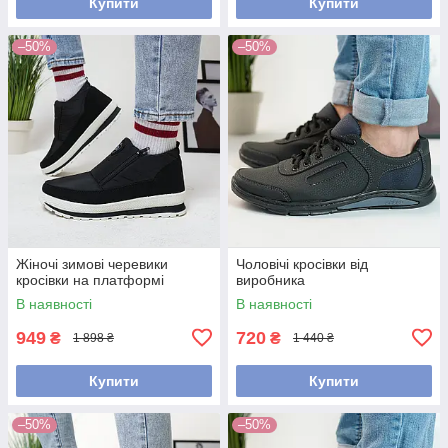
Купити
Купити
–50%
–50%
Жіночі зимові черевики
Чоловічі кросівки від
кросівки на платформі
виробника
В наявності
В наявності
949
720
₴
₴
1 898 ₴
1 440 ₴
Купити
Купити
–50%
–50%