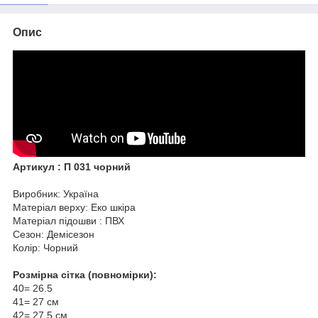
Опис
Артикул : П 031 чорний
Виробник: Україна
Матеріал верху: Еко шкіра
Матеріал підошви : ПВХ
Сезон: Демісезон
Колір: Чорний
Розмірна сітка (повномірки):
40= 26.5
41= 27 см
42= 27,5 см