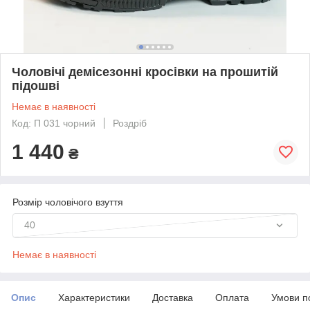
Чоловічі демісезонні кросівки на прошитій
підошві
Немає в наявності
Код: П 031 чорний
Роздріб
1 440
₴
Розмір чоловічого взуття
40
Немає в наявності
Опис
Характеристики
Доставка
Оплата
Умови п