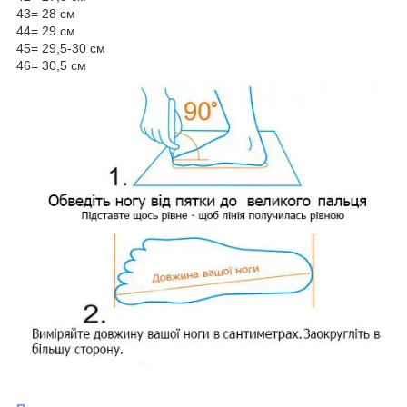
43= 28 см
44= 29 см
45= 29,5-30 см
46= 30,5 см