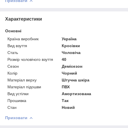
Приховати
Характеристики
Основні
Країна виробник
Україна
Вид взуття
Кросівки
Стать
Чоловіча
Розмір чоловічого взуття
40
Сезон
Демісезон
Колір
Чорний
Матеріал верху
Штучна шкіра
Матеріал підошви
ПВХ
Вид устілки
Амортизована
Прошивка
Так
Стан
Новий
Приховати