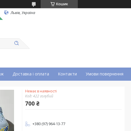
Кошик
Львів, Україна
аж
Доставка і оплата
Контакти
Умови повернення
Немає в наявності
Код:
422 голубий
700 ₴
+380 (97) 964-13-77