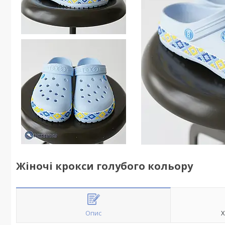
Жіночі крокси голубого кольору
Опис
Х