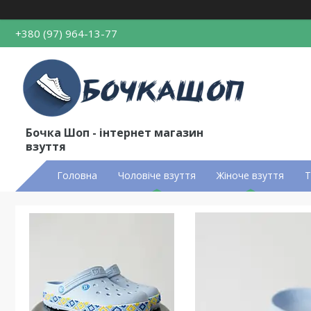
+380 (97) 964-13-77
Бочка Шоп - інтернет магазин
взуття
Головна
Чоловіче взуття
Жіноче взуття
Т