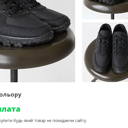
кольору
 купити будь-який товар не покидаючи сайту.