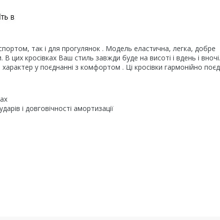
спортом, так і для прогулянок . Модель еластична, легка, добре
В цих кросівках Ваш стиль завжди буде на висоті і вдень і вночі
 характер у поєднанні з комфортом . Ці кросівки гармонійно поє
хах
дарів і довговічності амортизації