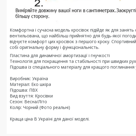
Комфортна і сучасна модель кросівок підійде як для занять 
вентильована, що найбільш прийнятно для будь-якої погоди. 
відчуєте комфорт цих кросівок з першого кроку. Спортивний
собі оригінальну форму і функціональність.
Пластина для динамічної амортизації і гнучкості
Технологія для покращення та стабільності при швидких ру
Підошва із спеціального матеріалу для кращого поглинання у
Виробник: Україна
Матеріал: Еко шкіра
Підошва: ПВХ
Вид взуття: Кросівки
Сезон: Весна/Літо
Колір: Чорний (Фото реальні)
Краща ціна В Україні для даної моделі.