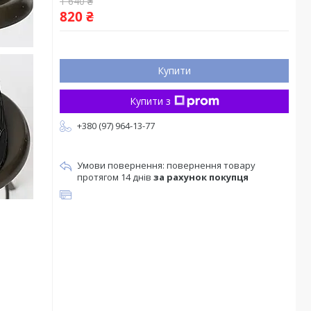
1 640 ₴
820 ₴
Купити
Купити з
+380 (97) 964-13-77
повернення товару
протягом 14 днів
за рахунок покупця