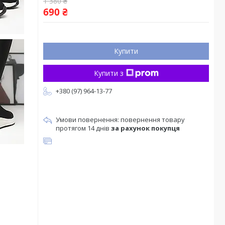
1 380 ₴
690 ₴
Купити
Купити з
+380 (97) 964-13-77
повернення товару
протягом 14 днів
за рахунок покупця