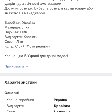
ударів і довговічності амотризации
Доступні розміри: Виберіть розмір в картці товару або
зв'яжіться з менеджером.
Виробник: Україна
Матеріал: сітка
Підошва: ПВХ
Вид взуття: Кросівки
Сезон: Літо
Колір: Сірий (Фото реальні)
Краща ціна В Україні для даної моделі.
Приховати
Характеристики
Основні
Країна виробник
Україна
Вид взуття
Кросівки
Стать
Чоловіча