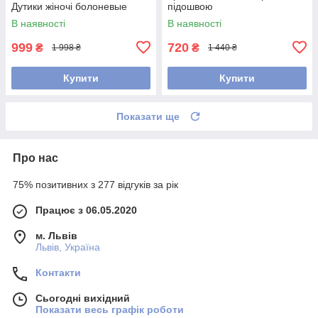
Дутики жіночі болоневые
підошвою
В наявності
В наявності
999
720
₴
₴
1 998 ₴
1 440 ₴
Купити
Купити
Показати ще
Про нас
75% позитивних з 277 відгуків за рік
Працює з 06.05.2020
м. Львів
Львів, Україна
Контакти
Сьогодні вихідний
Показати весь графік роботи