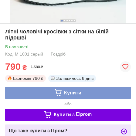
Літні чоловічі кросівки з сітки на білій
підошві
В наявності
Код: М 1001 серый
Роздріб
790
₴
1 580 ₴
Економія
790 ₴
Залишилось
8 днів
Купити
або
Купити з
Що таке купити з Пром?