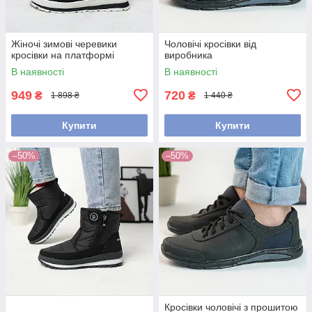
Жіночі зимові черевики
Чоловічі кросівки від
кросівки на платформі
виробника
В наявності
В наявності
949
720
₴
₴
1 898 ₴
1 440 ₴
Купити
Купити
–50%
–50%
Кросівки чоловічі з прошитою