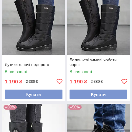
Болоньєві зимові чоботи
Дутики жіночі недорого
чорні
В наявності
В наявності
1 190
1 190
₴
₴
2 380 ₴
2 380 ₴
Купити
Купити
–50%
–50%