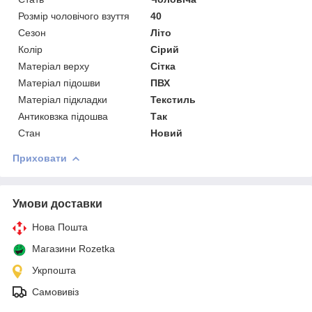
Розмір чоловічого взуття
40
Сезон
Літо
Колір
Сірий
Матеріал верху
Сітка
Матеріал підошви
ПВХ
Матеріал підкладки
Текстиль
Антиковзка підошва
Так
Стан
Новий
Приховати
Умови доставки
Нова Пошта
Магазини Rozetka
Укрпошта
Самовивіз