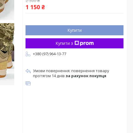
2 300 ₴
1 150 ₴
Купити
Купити з
+380 (97) 964-13-77
повернення товару
протягом 14 днів
за рахунок покупця