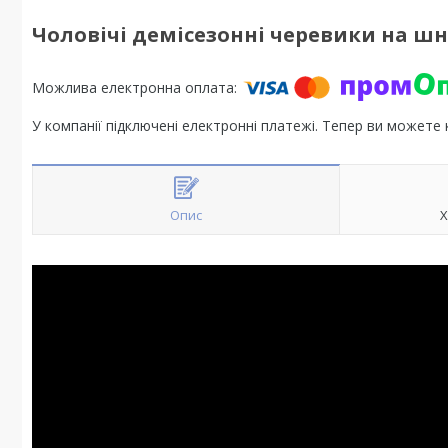
Чоловічі демісезонні черевики на шн
У компанії підключені електронні платежі. Тепер ви можете
Опис
Х