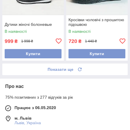
Кросівки чоловічі з прошитою
Дутики жіночі болоневые
підошвою
В наявності
В наявності
999
720
₴
₴
1 998 ₴
1 440 ₴
Купити
Купити
Показати ще
Про нас
75% позитивних з 277 відгуків за рік
Працює з 06.05.2020
м. Львів
Львів, Україна