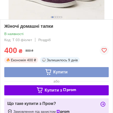
Жіночі домашні тапки
В наявності
Код: Т 03 фіолет
Роздріб
400
₴
800 ₴
Економія
400 ₴
Залишилось
9 днів
Купити
або
Купити з
Що таке купити з Пром?
Замовлення під захистом