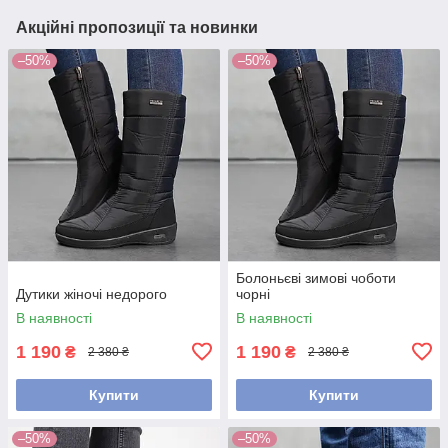
Акційні пропозиції та новинки
–50%
–50%
Болоньєві зимові чоботи
Дутики жіночі недорого
чорні
В наявності
В наявності
1 190
1 190
₴
₴
2 380 ₴
2 380 ₴
Купити
Купити
–50%
–50%