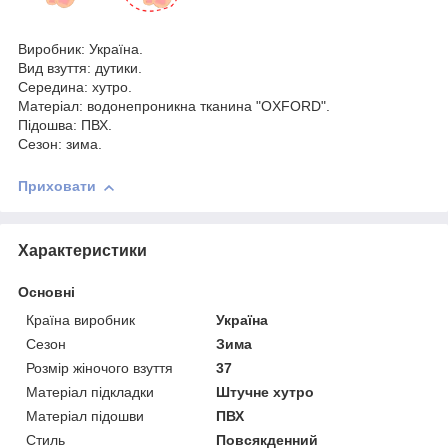
Виробник: Україна.
Вид взуття: дутики.
Середина: хутро.
Матеріал: водонепроникна тканина "OXFORD".
Підошва: ПВХ.
Сезон: зима.
Приховати
Характеристики
Основні
Країна виробник
Україна
Сезон
Зима
Розмір жіночого взуття
37
Матеріал підкладки
Штучне хутро
Матеріал підошви
ПВХ
Стиль
Повсякденний