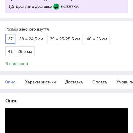
Доступна доставка
Розмір жіночого взуття
37
38 = 24,5 см
39 = 25-25,5 см
40 = 26 см
41 = 26,5 см
В наявності
Опис
Характеристики
Доставка
Оплата
Умови п
Опис