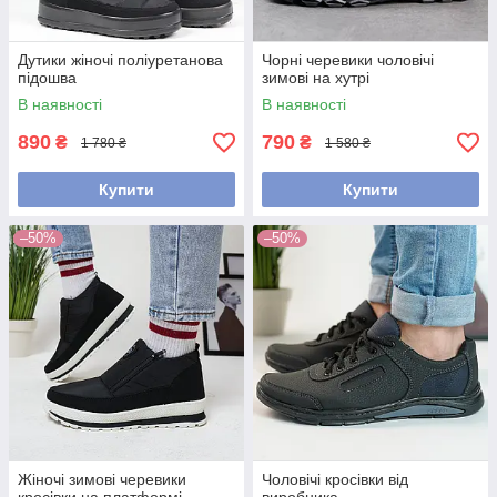
Дутики жіночі поліуретанова
Чорні черевики чоловічі
підошва
зимові на хутрі
В наявності
В наявності
890
790
₴
₴
1 780 ₴
1 580 ₴
Купити
Купити
–50%
–50%
Жіночі зимові черевики
Чоловічі кросівки від