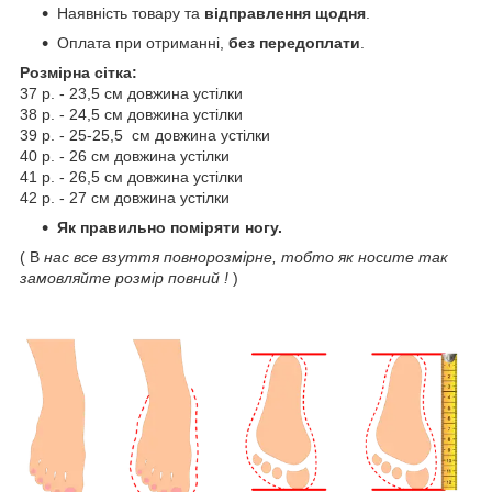
Наявність товару та
відправлення щодня
.
Оплата при отриманні,
без передоплати
.
Розмірна сітка:
37 р. - 23,5 см довжина устілки
38 р. - 24,5 см довжина устілки
39 р. - 25-25,5 см довжина устілки
40 р. - 26 см довжина устілки
41 р. - 26,5 см довжина устілки
42 р. - 27 см довжина устілки
Як правильно поміряти ногу.
( В
нас все взуття повнорозмірне, тобто як носите так
замовляйте розмір повний !
)