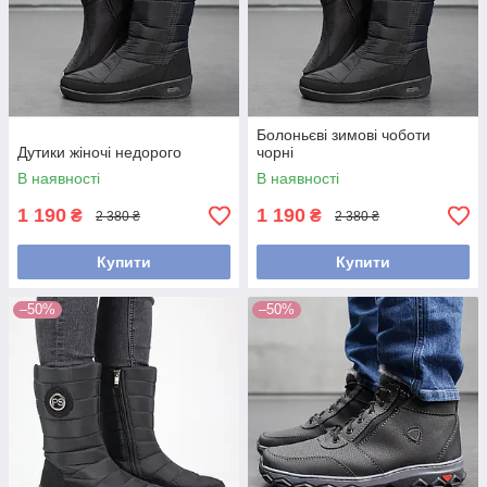
Болоньєві зимові чоботи
Дутики жіночі недорого
чорні
В наявності
В наявності
1 190
1 190
₴
₴
2 380 ₴
2 380 ₴
Купити
Купити
–50%
–50%