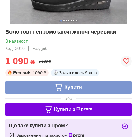
Болонові непромокаючі жіночі черевики
В наявності
Код: 3010
Роздріб
1 090
₴
2 180 ₴
Економія
1090 ₴
Залишилось
9 днів
Купити
або
Купити з
Що таке купити з Пром?
Замовлення під захистом