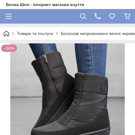
Бочка Шоп - інтернет магазин взуття
Товари та послуги
Болонові непромокаючі жіночі черев
–50%