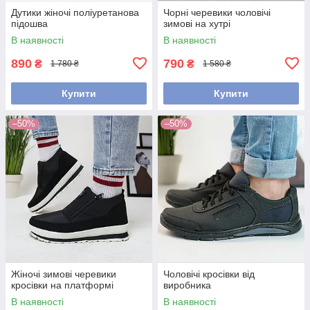
Дутики жіночі поліуретанова
Чорні черевики чоловічі
підошва
зимові на хутрі
В наявності
В наявності
890
790
₴
₴
1 780 ₴
1 580 ₴
Купити
Купити
–50%
–50%
Жіночі зимові черевики
Чоловічі кросівки від
кросівки на платформі
виробника
В наявності
В наявності