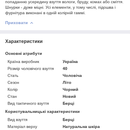
попаданню усередину взуття вологи, бруду, комах або сміття.
Шнурки - дуже міцні. Усі елементи, у тому числі, підошва і
фурнітура виконані в одній колірній гаммі.
Приховати
Характеристики
Основні атрибути
Країна виробник
Україна
Розмір чоловічого взуття
40
Стать
Чоловіча
Сезон
Літо
Колір
Чорний
Стан
Новий
Вид тактичного взуття
Берці
Користувальницькі характеристики
Вид взуття
Берці
Матеріал верху
Натуральна шкіра