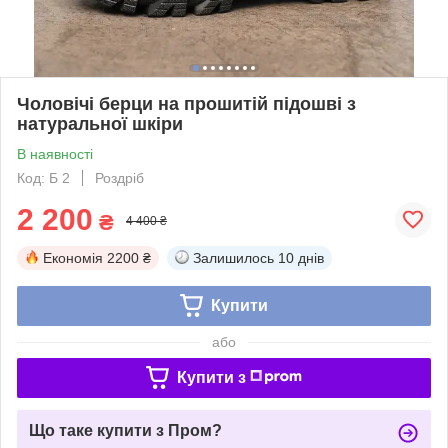
Чоловічі берци на прошитій підошві з
натуральної шкіри
В наявності
Код: Б 2
Роздріб
2 200
₴
4 400 ₴
Економія
2200 ₴
Залишилось
10 днів
Купити
або
Купити з
Що таке купити з Пром?