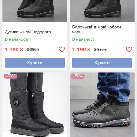
Болоньєві зимові чоботи
Дутики жіночі недорого
чорні
В наявності
В наявності
1 190
1 190
₴
₴
2 380 ₴
2 380 ₴
Купити
Купити
–50%
–50%