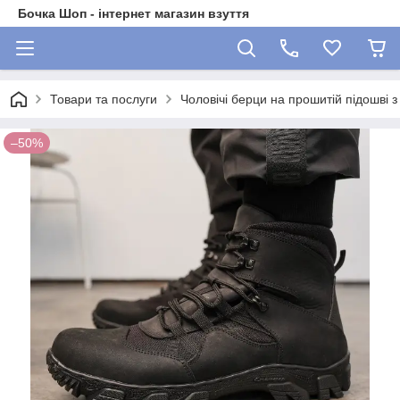
Бочка Шоп - інтернет магазин взуття
Товари та послуги
Чоловічі берци на прошитій підошві з
–50%