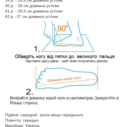
39 р. - 25,5 см довжина устілки
40 р. - 26 см довжина устілки
41 р. - 26,5 см довжина устілки
42 р - 27 см довжина устілки
Підйом: середній, трохи вище середнього
Повнота: середня
Виробник: Україна