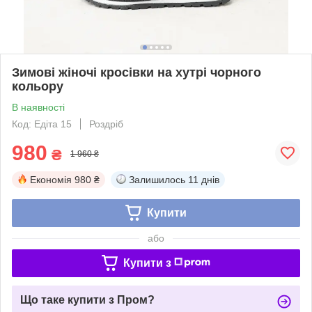
Зимові жіночі кросівки на хутрі чорного
кольору
В наявності
Код: Едіта 15
Роздріб
980
₴
1 960 ₴
Економія
980 ₴
Залишилось
11 днів
Купити
або
Купити з
Що таке купити з Пром?