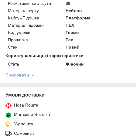
Розмір жіночого взуття
36
Матеріал верху
Нейлон
Каблук/Підошва
Платформа
Матеріал підошви
ПВХ
Вид устілки
Термо
Прошивка
Так
Стан
Новий
Користувальницькі характеристики
Стать
Жіночий
Приховати
Умови доставки
Нова Пошта
Магазини Rozetka
Укрпошта
Самовивіз