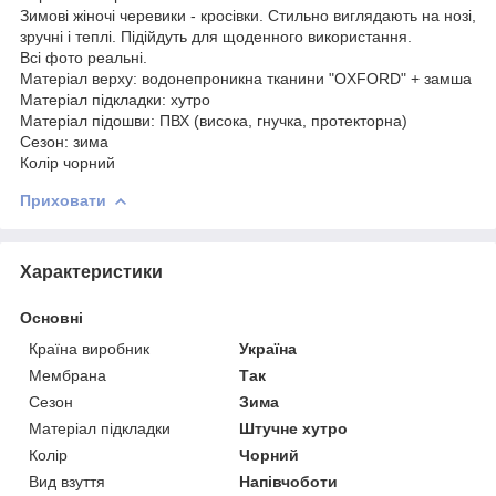
Зимові жіночі черевики - кросівки. Стильно виглядають на нозі,
зручні і теплі. Підійдуть для щоденного використання.
Всі фото реальні.
Матеріал верху: водонепроникна тканини "OXFORD" + замша
Матеріал підкладки: хутро
Матеріал підошви: ПВХ (висока, гнучка, протекторна)
Сезон: зима
Колір чорний
Приховати
Характеристики
Основні
Країна виробник
Україна
Мембрана
Так
Сезон
Зима
Матеріал підкладки
Штучне хутро
Колір
Чорний
Вид взуття
Напівчоботи