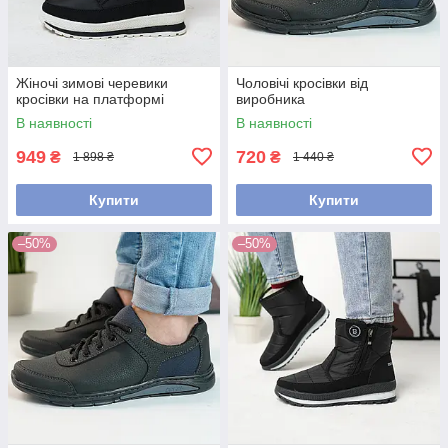
Жіночі зимові черевики
Чоловічі кросівки від
кросівки на платформі
виробника
В наявності
В наявності
949
720
₴
₴
1 898 ₴
1 440 ₴
Купити
Купити
–50%
–50%