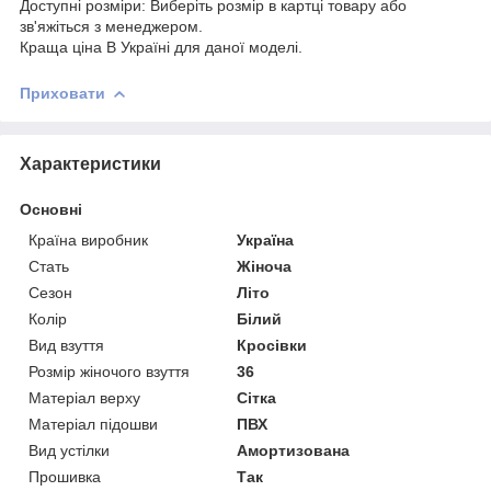
Доступні розміри: Виберіть розмір в картці товару або
зв'яжіться з менеджером.
Краща ціна В Україні для даної моделі.
Приховати
Характеристики
Основні
Країна виробник
Україна
Стать
Жіноча
Сезон
Літо
Колір
Білий
Вид взуття
Кросівки
Розмір жіночого взуття
36
Матеріал верху
Сітка
Матеріал підошви
ПВХ
Вид устілки
Амортизована
Прошивка
Так