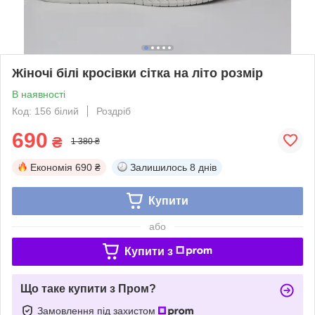
Жіночі білі кросівки сітка на літо розмір
В наявності
Код: 156 білий
Роздріб
690
₴
1 380 ₴
Економія
690 ₴
Залишилось
8 днів
Купити
або
Купити з
Що таке купити з Пром?
Замовлення під захистом