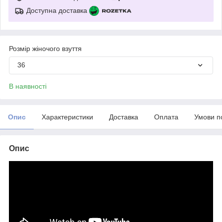
Доступна доставка
Розмір жіночого взуття
36
В наявності
Опис
Характеристики
Доставка
Оплата
Умови п
Опис