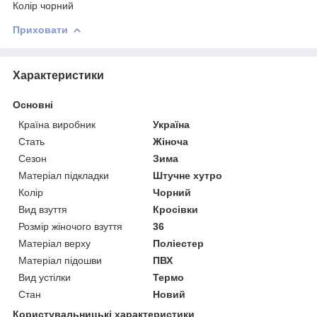
Колір чорний
Приховати
Характеристики
Основні
Країна виробник
Україна
Стать
Жіноча
Сезон
Зима
Матеріал підкладки
Штучне хутро
Колір
Чорний
Вид взуття
Кросівки
Розмір жіночого взуття
36
Матеріал верху
Поліестер
Матеріал підошви
ПВХ
Вид устілки
Термо
Стан
Новий
Користувальницькі характеристики