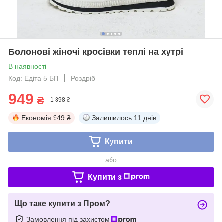
Болонові жіночі кросівки теплі на хутрі
В наявності
Код: Едіта 5 БП
Роздріб
949
₴
1 898 ₴
Економія
949 ₴
Залишилось
11 днів
Купити
або
Купити з
Що таке купити з Пром?
Замовлення під захистом