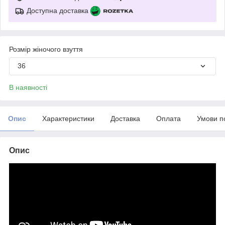
Доступна доставка
Розмір жіночого взуття
36
В наявності
Опис
Характеристики
Доставка
Оплата
Умови п
Опис