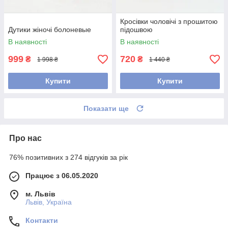
Кросівки чоловічі з прошитою
Дутики жіночі болоневые
підошвою
В наявності
В наявності
999
720
₴
₴
1 998 ₴
1 440 ₴
Купити
Купити
Показати ще
Про нас
76% позитивних з 274 відгуків за рік
Працює з 06.05.2020
м. Львів
Львів, Україна
Контакти