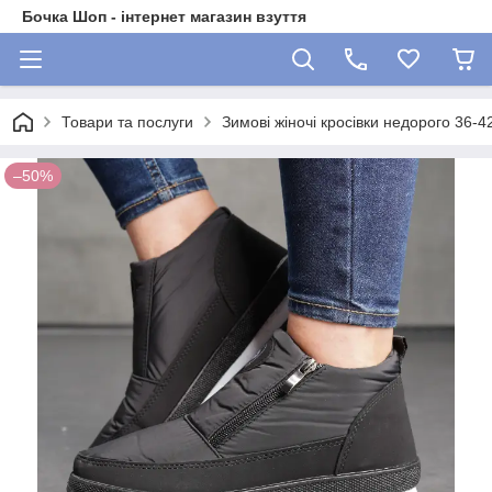
Бочка Шоп - інтернет магазин взуття
Товари та послуги
Зимові жіночі кросівки недорого 36-4
–50%