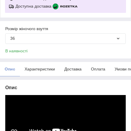
Доступна доставка
Розмір жіночого взуття
36
В наявності
Опис
Характеристики
Доставка
Оплата
Умови п
Опис