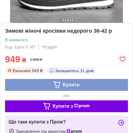
Зимові жіночі кросівки недорого 36-42 р
В наявності
Код: Едіта 5 ЧП
Роздріб
949
₴
1 898 ₴
Економія
949 ₴
Залишилось
11 днів
Купити
або
Купити з
Що таке купити з Пром?
Замовлення під захистом