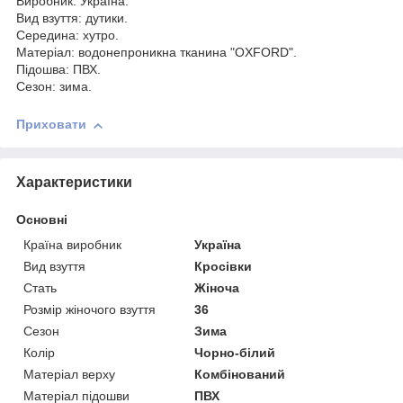
Виробник: Україна.
Вид взуття: дутики.
Середина: хутро.
Матеріал: водонепроникна тканина "OXFORD".
Підошва: ПВХ.
Сезон: зима.
Приховати
Характеристики
Основні
Країна виробник
Україна
Вид взуття
Кросівки
Стать
Жіноча
Розмір жіночого взуття
36
Сезон
Зима
Колір
Чорно-білий
Матеріал верху
Комбінований
Матеріал підошви
ПВХ