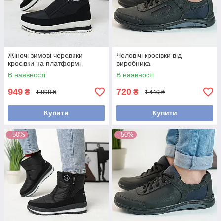
Жіночі зимові черевики
Чоловічі кросівки від
кросівки на платформі
виробника
В наявності
В наявності
949
720
₴
₴
1 898 ₴
1 440 ₴
Купити
Купити
–50%
–50%