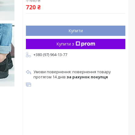
1 440 ₴
720 ₴
Купити
Купити з
+380 (97) 964-13-77
повернення товару
протягом 14 днів
за рахунок покупця