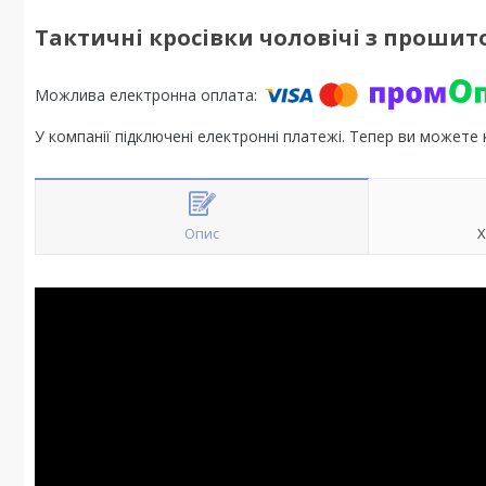
Тактичні кросівки чоловічі з проши
У компанії підключені електронні платежі. Тепер ви можете
Опис
Х