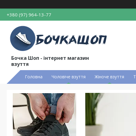
+380 (97) 964-13-77
Бочка Шоп - інтернет магазин
взуття
Головна
Чоловіче взуття
Жіноче взуття
Т