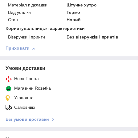
Матеріал підкладки
Штучне хутро
Вид устілки
Термо
Стан
Новий
Користувальницькі характеристики
Візерунки і принти
Без візерунків і принтів
Приховати
Умови доставки
Нова Пошта
Магазини Rozetka
Укрпошта
Самовивіз
Всі умови доставки