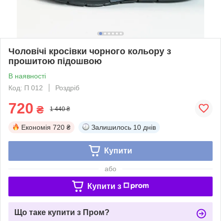
Чоловічі кросівки чорного кольору з
прошитою підошвою
В наявності
Код: П 012
Роздріб
720
₴
1 440 ₴
Економія
720 ₴
Залишилось
10 днів
Купити
або
Купити з
Що таке купити з Пром?