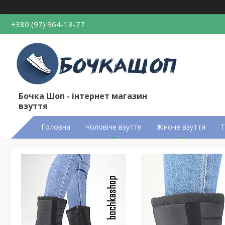
+380 (97) 964-13-77
Бочка Шоп - інтернет магазин
взуття
Головна
Чоловіче взуття
Жіноче взуття
Т