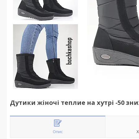
Дутики жіночі теплие на хутрі -50 зни
Опис
Х