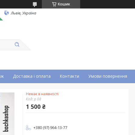
Кошик
Львів, Україна
аж
Доставка і оплата
Контакти
Умови повернення
Немає в наявності
Код:
р 08
1 500 ₴
+380 (97) 964-13-77