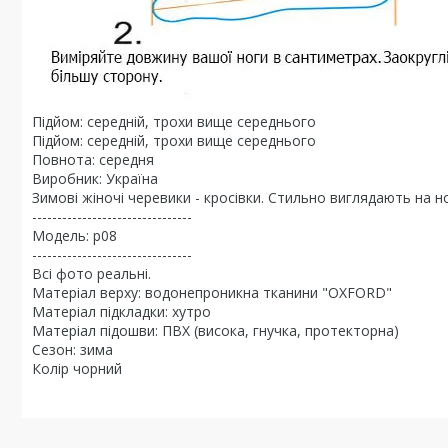
Підйом: середній, трохи вище середнього
Підйом: середній, трохи вище середнього
Повнота: середня
Виробник: Україна
Зимові жіночі черевики - кросівки. Стильно виглядають на но
--------------------------------
Модель: р08
--------------------------------
Всі фото реальні.
Матеріал верху: водонепроникна тканини "OXFORD"
Матеріал підкладки: хутро
Матеріал підошви: ПВХ (висока, гнучка, протекторна)
Сезон: зима
Колір чорний