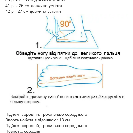
41 р. - 26 см довжина устілки
42 р - 27 см довжина устілки
Підйом: середній, трохи вище середнього
Висота чобота з підошвою: 13 см
Підйом: середній, трохи вище середнього
Повнота: середня