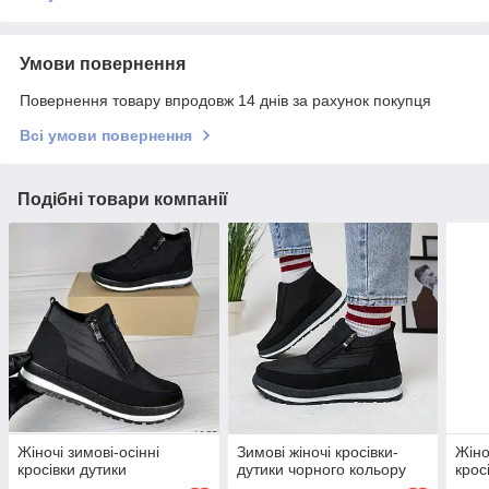
Умови повернення
Повернення товару впродовж 14 днів за рахунок покупця
Всі умови повернення
Подібні товари компанії
Жіночі зимові-осінні
Зимові жіночі кросівки-
Жіно
кросівки дутики
дутики чорного кольору
крос