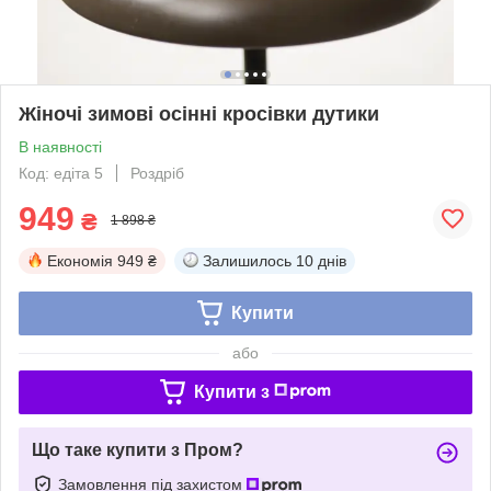
Жіночі зимові осінні кросівки дутики
В наявності
Код: едіта 5
Роздріб
949
₴
1 898 ₴
Економія
949 ₴
Залишилось
10 днів
Купити
або
Купити з
Що таке купити з Пром?
Замовлення під захистом