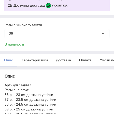
Доступна доставка
Розмір жіночого взуття
36
В наявності
Опис
Характеристики
Доставка
Оплата
Умови п
Опис
Артикул : едіта 5
Розмірна сітка:
36 р. - 23 см довжина устілки
37 р. - 23,5 см довжина устілки
38 р. - 24,5 см довжина устілки
39 р. - 25 см довжина устілки
40 р. - 25,5 см довжина устілки