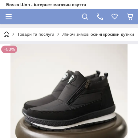
Бочка Шоп - інтернет магазин взуття
Товари та послуги
Жіночі зимові осінні кросівки дутики
–50%