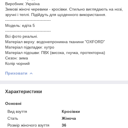
Виробник: Україна
Зимові жіночі черевики - кросівки. Стильно виглядають на нозі,
зручні і теплі. Підійдуть для щоденного використання.
--------------------------------
Модель: едіта 5
--------------------------------
Всі фото реальні.
Матеріал верху: водонепроникна тканини "OXFORD"
Матеріал підкладки: хутро
Матеріал підошви: ПВХ (висока, гнучка, протекторна)
Сезон: зима
Колір чорний
Приховати
Характеристики
Основні
Вид взуття
Кросівки
Стать
Жіноча
Розмір жіночого взуття
36