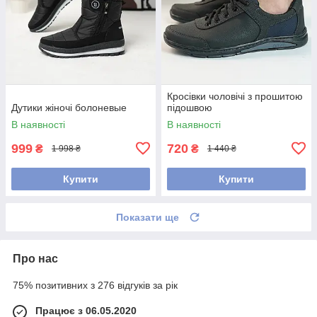
Кросівки чоловічі з прошитою
Дутики жіночі болоневые
підошвою
В наявності
В наявності
999
720
₴
₴
1 998 ₴
1 440 ₴
Купити
Купити
Показати ще
Про нас
75% позитивних з 276 відгуків за рік
Працює з 06.05.2020